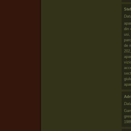
Ste
Dat
apa
din 
usi,
parc
de m
202,
apar
viz
acce
sect
giul
apa
Adr
Dat
Gars
gres
1989